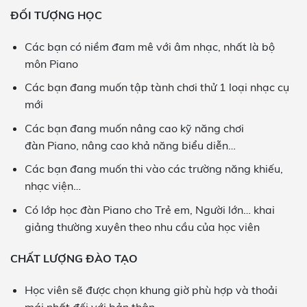
ĐỐI TƯỢNG HỌC
Các bạn có niềm đam mê với âm nhạc, nhất là bộ
môn Piano
Các bạn đang muốn tập tành chơi thử 1 loại nhạc cụ
mới
Các bạn đang muốn nâng cao kỹ năng chơi
đàn Piano, nâng cao khả năng biểu diễn…
Các bạn đang muốn thi vào các trường năng khiếu,
nhạc viện…
Có lớp học đàn Piano cho Trẻ em, Người lớn… khai
giảng thường xuyên theo nhu cầu của học viên
CHẤT LƯỢNG ĐÀO TẠO
Học viên sẽ được chọn khung giờ phù hợp và thoải
mái nhất đối với bản thân