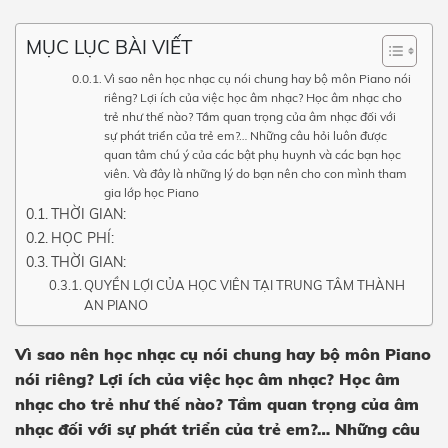
MỤC LỤC BÀI VIẾT
Vì sao nên học nhạc cụ nói chung hay bộ môn Piano nói
riêng? Lợi ích của việc học âm nhạc? Học âm nhạc cho
trẻ như thế nào? Tầm quan trọng của âm nhạc đối với
sự phát triển của trẻ em?… Những câu hỏi luôn được
quan tâm chú ý của các bật phụ huynh và các bạn học
viên. Và đây là những lý do bạn nên cho con mình tham
gia lớp học Piano
THỜI GIAN:
HỌC PHÍ:
THỜI GIAN:
QUYỀN LỢI CỦA HỌC VIÊN TẠI TRUNG TÂM THÀNH
AN PIANO
Vì sao nên học nhạc cụ nói chung hay bộ môn Piano
nói riêng? Lợi ích của việc học âm nhạc? Học âm
nhạc cho trẻ như thế nào? Tầm quan trọng của âm
nhạc đối với sự phát triển của trẻ em?… Những câu