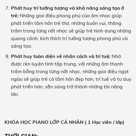
Phát huy trí tưởng tượng và khả năng sáng tạo ở
trẻ:
Những giai điệu phong phú của âm nhạc giúp
phát triển tâm hồn trẻ thơ, những buồn vui, thăng
trầm trong từng nốt nhạc sẽ giúp trẻ hình dung những
quang cảnh, kích thích trí tưởng tượng phong phú và
sáng tạo.
Phát huy toàn diện về nhân cách và trí tuệ:
Nhờ
được rèn luyện tính tập trung, với những âm thanh
trầm bỗng trong từng nốt nhạc, những giai điệu ngọt
ngào sẽ giúp trẻ có tâm hồn đẹp hơn, trí tuệ và tư duy
phát triển hơn, sẵn sàng trở thành những tài năng
lớn.
KHÓA HỌC PIANO LỚP CÁ NHÂN ( 1 Học viên / lớp)
THỜI GIAN: