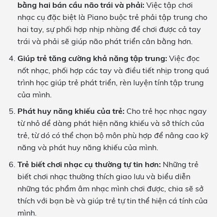
bằng hai bán cầu não trái và phải:
Việc tập chơi
nhạc cụ đặc biệt là Piano buộc trẻ phải tập trung cho
hai tay, sự phối hợp nhịp nhàng để chơi được cả tay
trái và phải sẽ giúp não phát triển cân bằng hơn.
Giúp trẻ tăng cường khả năng tập trung:
Việc đọc
nốt nhạc, phối hợp các tay và điều tiết nhịp trong quá
trình học giúp trẻ phát triển, rèn luyện tính tập trung
của mình.
Phát huy năng khiếu của trẻ:
Cho trẻ học nhạc ngay
từ nhỏ dể dàng phát hiện năng khiếu và sở thích của
trẻ, từ dó có thể chọn bộ môn phù hợp để nâng cao kỹ
năng và phát huy năng khiếu của mình.
Trẻ biết chơi nhạc cụ thường tự tin hơn:
Những trẻ
biết chơi nhạc thường thích giao lưu và biểu diễn
những tác phẩm âm nhạc mình chơi được, chia sẽ sở
thích với bạn bè và giúp trẻ tự tin thể hiện cá tính của
mình.