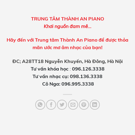
TRUNG TÂM THÀNH AN PIANO
Khơi nguồn đam mê…
Hãy đến với Trung tâm Thành An Piano để được thỏa
mãn ước mơ âm nhạc của bạn!
ĐC; A28TT18 Nguyễn Khuyến, Hà Đông, Hà Nội
Tư vấn khóa học
:
096.126.3338
Tư vấn nhạc cụ: 098.136.3338
Cô Nga:
096.995.3338