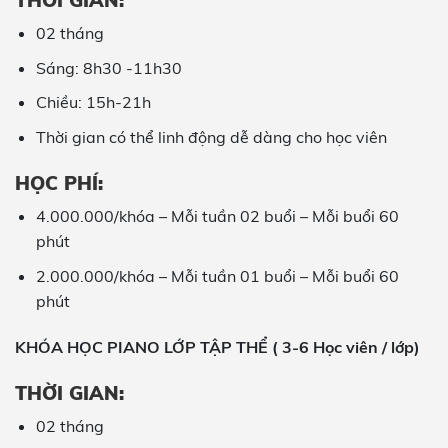
02 tháng
Sáng: 8h30 -11h30
Chiều: 15h-21h
Thời gian có thể linh động dễ dàng cho học viên
HỌC PHÍ:
4.000.000/khóa – Mỗi tuần 02 buổi – Mỗi buổi 60
phút
2.000.000/khóa – Mỗi tuần 01 buổi – Mỗi buổi 60
phút
KHÓA HỌC PIANO LỚP TẬP THỂ ( 3-6 Học viên / lớp)
THỜI GIAN:
02 tháng