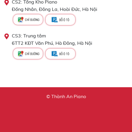
CS2: Tổng Kho Piano
Đồng Nhân, Đông La, Hoài Đức, Hà Nội
CS3: Trung tâm
6TT2 KĐT Văn Phú, Hà Đông, Hà Nội
© Thành An Piano