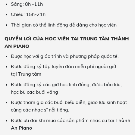
Sáng: 8h -11h
Chiều: 15h-21h
Thời gian có thể linh động dễ dàng cho học viên
QUYỀN LỢI CỦA HỌC VIÊN TẠI TRUNG TÂM THÀNH
AN PIANO
Được học với giáo trình và phương pháp quốc tế.
Được đăng ký tập luyện đàn miễn phí ngoài giờ
tại Trung tâm
Được đăng ký các giờ học linh động, được bảo lưu,
học bù các buổi vắng
Được tham gia các buổi biểu diễn, giao lưu sinh hoạt
cùng các nhạc sĩ nỗi tiếng.
Được ưu đãi khi mua các sản phẩm nhạc cụ tại
Thành
An Piano