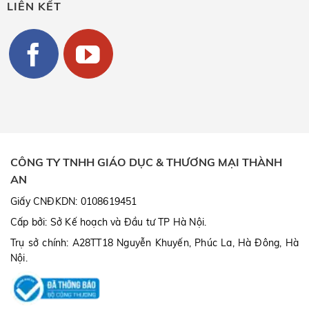
LIÊN KẾT
CÔNG TY TNHH GIÁO DỤC & THƯƠNG MẠI THÀNH
AN
Giấy CNĐKDN: 0108619451
Cấp bởi: Sở Kế hoạch và Đầu tư TP Hà Nội.
Trụ sở chính: A28TT18 Nguyễn Khuyến, Phúc La, Hà Đông, Hà
Nội.