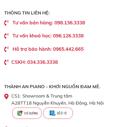
THÔNG TIN LIÊN HỆ:
Tư vấn bán hàng: 098.136.3338
Tư vấn khoá học: 096.126.3338
Hỗ trợ bảo hành: 0965.442.665
CSKH: 034.336.3338
THÀNH AN PIANO - KHƠI NGUỒN ĐAM MÊ.
CS1: Showroom & Trung tâm
A28TT18 Nguyễn Khuyến, Hà Đông, Hà Nội