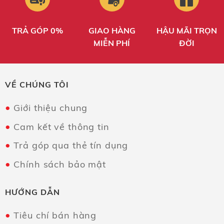
TRẢ GÓP 0%
GIAO HÀNG
HẬU MÃI TRỌN
MIỄN PHÍ
ĐỜI
VỀ CHÚNG TÔI
Giới thiệu chung
Cam kết về thông tin
Trả góp qua thẻ tín dụng
Chính sách bảo mật
HƯỚNG DẪN
Tiêu chí bán hàng