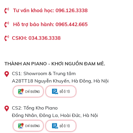
Tư vấn khoá học: 096.126.3338
Hỗ trợ bảo hành: 0965.442.665
CSKH: 034.336.3338
THÀNH AN PIANO - KHƠI NGUỒN ĐAM MÊ.
CS1: Showroom & Trung tâm
A28TT18 Nguyễn Khuyến, Hà Đông, Hà Nội
CS2: Tổng Kho Piano
Đồng Nhân, Đông La, Hoài Đức, Hà Nội