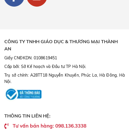
CÔNG TY TNHH GIÁO DỤC & THƯƠNG MẠI THÀNH
AN
Giấy CNĐKDN: 0108619451
Cấp bởi: Sở Kế hoạch và Đầu tư TP Hà Nội.
Trụ sở chính: A28TT18 Nguyễn Khuyến, Phúc La, Hà Đông, Hà
Nội.
THÔNG TIN LIÊN HỆ:
Tư vấn bán hàng: 098.136.3338