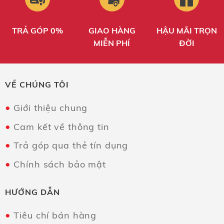
TRẢ GÓP 0%
GIAO HÀNG
HẬU MÃI TRỌN
MIỄN PHÍ
ĐỜI
VỀ CHÚNG TÔI
Giới thiệu chung
Cam kết về thông tin
Trả góp qua thẻ tín dụng
Chính sách bảo mật
HƯỚNG DẪN
Tiêu chí bán hàng