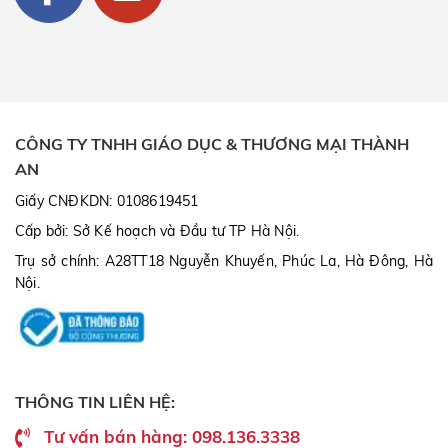
CÔNG TY TNHH GIÁO DỤC & THƯƠNG MẠI THÀNH
AN
Giấy CNĐKDN: 0108619451
Cấp bởi: Sở Kế hoạch và Đầu tư TP Hà Nội.
Trụ sở chính: A28TT18 Nguyễn Khuyến, Phúc La, Hà Đông, Hà
Nội.
THÔNG TIN LIÊN HỆ:
Tư vấn bán hàng: 098.136.3338