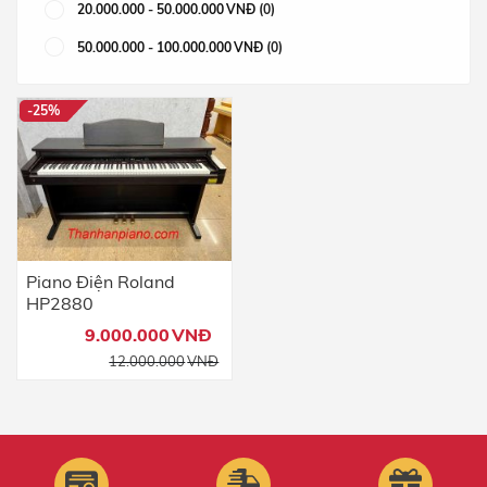
20.000.000
-
50.000.000
VNĐ
(0)
50.000.000
-
100.000.000
VNĐ
(0)
-25%
Piano Điện Roland
HP2880
9.000.000
VNĐ
Giá
Giá
12.000.000
VNĐ
gốc
hiện
là:
tại
12.000.000VNĐ.
là:
9.000.000VNĐ.