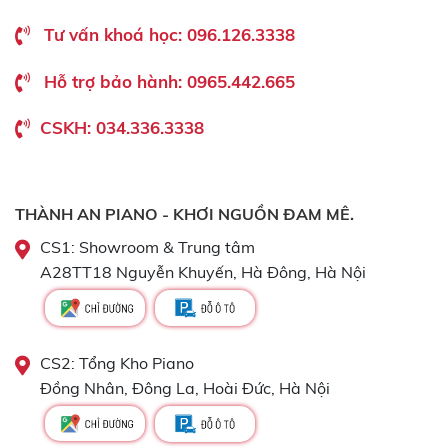
Tư vấn khoá học: 096.126.3338
Hỗ trợ bảo hành: 0965.442.665
CSKH: 034.336.3338
THÀNH AN PIANO - KHƠI NGUỒN ĐAM MÊ.
CS1: Showroom & Trung tâm
A28TT18 Nguyễn Khuyến, Hà Đông, Hà Nội
CS2: Tổng Kho Piano
Đồng Nhân, Đông La, Hoài Đức, Hà Nội