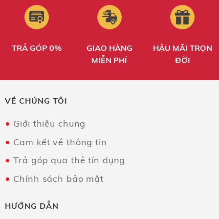
TRẢ GÓP 0%
GIAO HÀNG
HẬU MÃI TRỌN
MIỄN PHÍ
ĐỜI
VỀ CHÚNG TÔI
Giới thiệu chung
Cam kết về thông tin
Trả góp qua thẻ tín dụng
Chính sách bảo mật
HƯỚNG DẪN