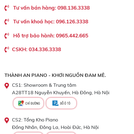
Tư vấn bán hàng: 098.136.3338
Tư vấn khoá học: 096.126.3338
Hỗ trợ bảo hành: 0965.442.665
CSKH: 034.336.3338
THÀNH AN PIANO - KHƠI NGUỒN ĐAM MÊ.
CS1: Showroom & Trung tâm
A28TT18 Nguyễn Khuyến, Hà Đông, Hà Nội
CS2: Tổng Kho Piano
Đồng Nhân, Đông La, Hoài Đức, Hà Nội