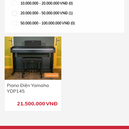
10.000.000
-
20.000.000
VNĐ
(0)
20.000.000
-
50.000.000
VNĐ
(1)
50.000.000
-
100.000.000
VNĐ
(0)
Piano Điện Yamaha
YDP145
21.500.000
VNĐ