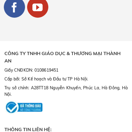
CÔNG TY TNHH GIÁO DỤC & THƯƠNG MẠI THÀNH
AN
Giấy CNĐKDN: 0108619451
Cấp bởi: Sở Kế hoạch và Đầu tư TP Hà Nội.
Trụ sở chính: A28TT18 Nguyễn Khuyến, Phúc La, Hà Đông, Hà
Nội.
THÔNG TIN LIÊN HỆ: