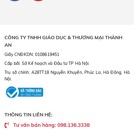
CÔNG TY TNHH GIÁO DỤC & THƯƠNG MẠI THÀNH
AN
Giấy CNĐKDN: 0108619451
Cấp bởi: Sở Kế hoạch và Đầu tư TP Hà Nội.
Trụ sở chính: A28TT18 Nguyễn Khuyến, Phúc La, Hà Đông, Hà
Nội.
THÔNG TIN LIÊN HỆ:
Tư vấn bán hàng: 098.136.3338