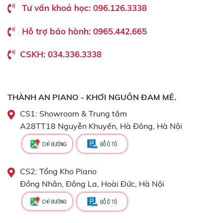
Tư vấn khoá học: 096.126.3338
Hỗ trợ bảo hành: 0965.442.665
CSKH: 034.336.3338
THÀNH AN PIANO - KHƠI NGUỒN ĐAM MÊ.
CS1: Showroom & Trung tâm
A28TT18 Nguyễn Khuyến, Hà Đông, Hà Nội
CS2: Tổng Kho Piano
Đồng Nhân, Đông La, Hoài Đức, Hà Nội