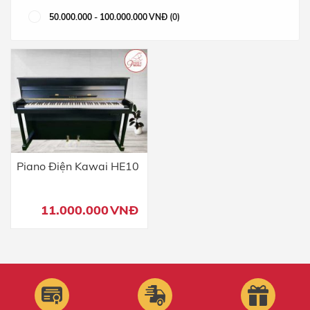
50.000.000
-
100.000.000
VNĐ
(0)
Piano Điện Kawai HE10
11.000.000
VNĐ