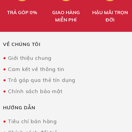
TRẢ GÓP 0%
GIAO HÀNG
HẬU MÃI TRỌN
MIỄN PHÍ
ĐỜI
VỀ CHÚNG TÔI
Giới thiệu chung
Cam kết về thông tin
Trả góp qua thẻ tín dụng
Chính sách bảo mật
HƯỚNG DẪN
Tiêu chí bán hàng