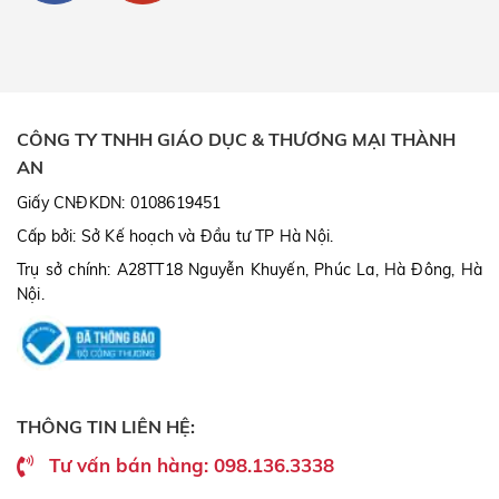
CÔNG TY TNHH GIÁO DỤC & THƯƠNG MẠI THÀNH
AN
Giấy CNĐKDN: 0108619451
Cấp bởi: Sở Kế hoạch và Đầu tư TP Hà Nội.
Trụ sở chính: A28TT18 Nguyễn Khuyến, Phúc La, Hà Đông, Hà
Nội.
THÔNG TIN LIÊN HỆ:
Tư vấn bán hàng: 098.136.3338