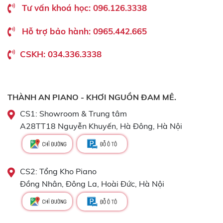
Tư vấn khoá học: 096.126.3338
Hỗ trợ bảo hành: 0965.442.665
CSKH: 034.336.3338
THÀNH AN PIANO - KHƠI NGUỒN ĐAM MÊ.
CS1: Showroom & Trung tâm
A28TT18 Nguyễn Khuyến, Hà Đông, Hà Nội
CS2: Tổng Kho Piano
Đồng Nhân, Đông La, Hoài Đức, Hà Nội