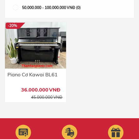
50.000.000
-
100.000.000
VNĐ
(0)
-20%
Piano Cơ Kawai BL61
36.000.000
VNĐ
45.000.000
VNĐ