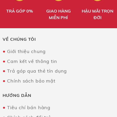
TRẢ GÓP 0%
GIAO HÀNG
HẬU MÃI TRỌN
MIỄN PHÍ
ĐỜI
VỀ CHÚNG TÔI
Giới thiệu chung
Cam kết về thông tin
Trả góp qua thẻ tín dụng
Chính sách bảo mật
HƯỚNG DẪN
Tiêu chí bán hàng