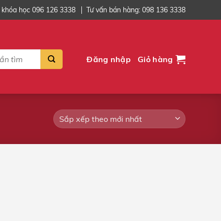
 khóa học 096 126 3338
Tư vấn bán hàng: 098 136 3338
Đăng nhập
Giỏ hàng