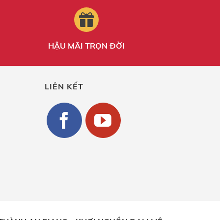
HẬU MÃI TRỌN ĐỜI
LIÊN KẾT
g