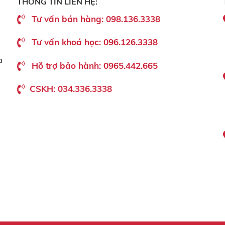
THÔNG TIN LIÊN HỆ:
Tư vấn bán hàng: 098.136.3338
Tư vấn khoá học: 096.126.3338
à
Hỗ trợ bảo hành: 0965.442.665
CSKH: 034.336.3338