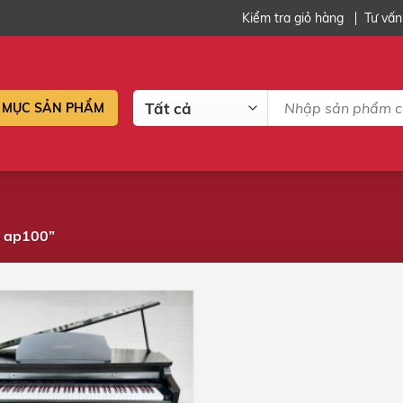
Kiểm tra giỏ hàng
Tư vấn
Tìm
MỤC SẢN PHẨM
kiếm:
o ap100”