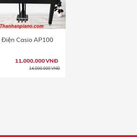
 Điện Casio AP100
11.000.000
VNĐ
14.000.000
VNĐ