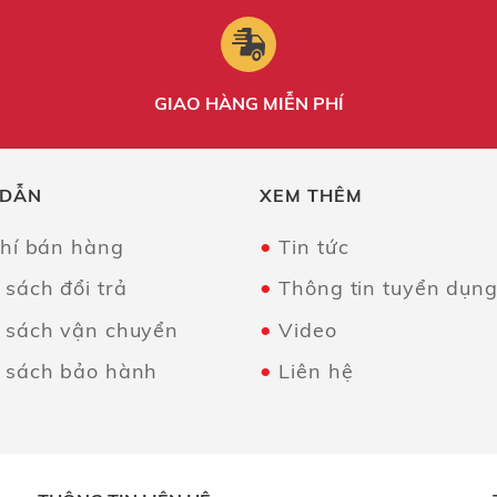
GIAO HÀNG MIỄN PHÍ
 DẪN
XEM THÊM
chí bán hàng
Tin tức
 sách đổi trả
Thông tin tuyển dụn
 sách vận chuyển
Video
 sách bảo hành
Liên hệ