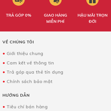
TRẢ GÓP 0%
GIAO HÀNG
HẬU MÃI TRỌN
MIỄN PHÍ
ĐỜI
VỀ CHÚNG TÔI
Giới thiệu chung
Cam kết về thông tin
Trả góp qua thẻ tín dụng
Chính sách bảo mật
HƯỚNG DẪN
Tiêu chí bán hàng