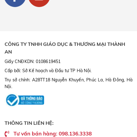
CÔNG TY TNHH GIÁO DỤC & THƯƠNG MẠI THÀNH
AN
Giấy CNĐKDN: 0108619451
Cấp bởi: Sở Kế hoạch và Đầu tư TP Hà Nội.
Trụ sở chính: A28TT18 Nguyễn Khuyến, Phúc La, Hà Đông, Hà
Nội.
THÔNG TIN LIÊN HỆ:
Tư vấn bán hàng: 098.136.3338