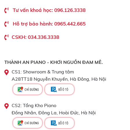
Tư vấn khoá học: 096.126.3338
Hỗ trợ bảo hành: 0965.442.665
CSKH: 034.336.3338
THÀNH AN PIANO - KHƠI NGUỒN ĐAM MÊ.
CS1: Showroom & Trung tâm
A28TT18 Nguyễn Khuyến, Hà Đông, Hà Nội
CS2: Tổng Kho Piano
Đồng Nhân, Đông La, Hoài Đức, Hà Nội