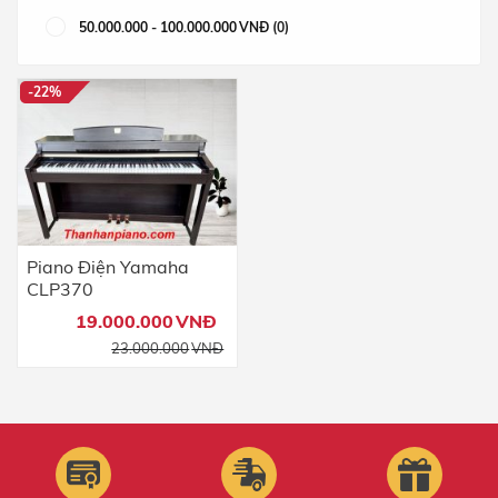
50.000.000
-
100.000.000
VNĐ
(0)
-22%
Piano Điện Yamaha
CLP370
19.000.000
VNĐ
23.000.000
VNĐ