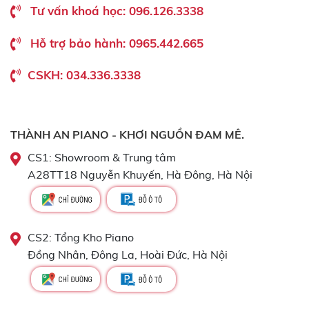
Tư vấn khoá học: 096.126.3338
Hỗ trợ bảo hành: 0965.442.665
CSKH: 034.336.3338
THÀNH AN PIANO - KHƠI NGUỒN ĐAM MÊ.
CS1: Showroom & Trung tâm
A28TT18 Nguyễn Khuyến, Hà Đông, Hà Nội
CS2: Tổng Kho Piano
Đồng Nhân, Đông La, Hoài Đức, Hà Nội