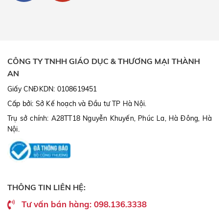
CÔNG TY TNHH GIÁO DỤC & THƯƠNG MẠI THÀNH
AN
Giấy CNĐKDN: 0108619451
Cấp bởi: Sở Kế hoạch và Đầu tư TP Hà Nội.
Trụ sở chính: A28TT18 Nguyễn Khuyến, Phúc La, Hà Đông, Hà
Nội.
THÔNG TIN LIÊN HỆ:
Tư vấn bán hàng: 098.136.3338