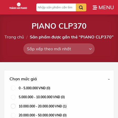
Bỏ
Tìm
qua
kiếm:
nội
dung
PIANO CLP370
Trang chủ
/
Sản phẩm được gắn thẻ “PIANO CLP370”
Chọn mức giá
-
0
-
5.000.000
VNĐ
(0)
5.000.000
-
10.000.000
VNĐ
(0)
10.000.000
-
20.000.000
VNĐ
(1)
20.000.000
-
50.000.000
VNĐ
(0)