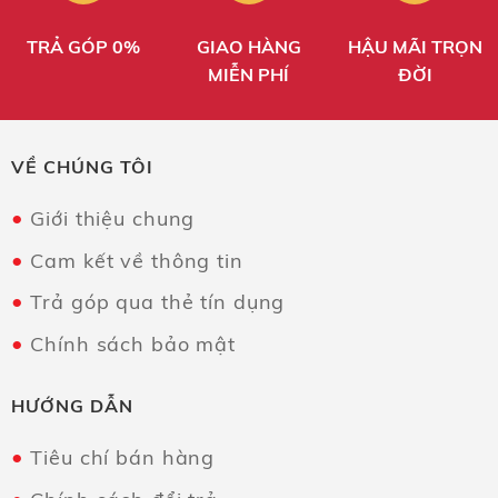
TRẢ GÓP 0%
GIAO HÀNG
HẬU MÃI TRỌN
MIỄN PHÍ
ĐỜI
VỀ CHÚNG TÔI
Giới thiệu chung
Cam kết về thông tin
Trả góp qua thẻ tín dụng
Chính sách bảo mật
HƯỚNG DẪN
Tiêu chí bán hàng