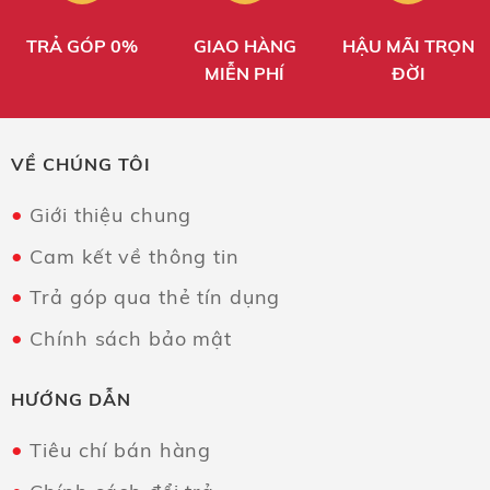
TRẢ GÓP 0%
GIAO HÀNG
HẬU MÃI TRỌN
MIỄN PHÍ
ĐỜI
VỀ CHÚNG TÔI
Giới thiệu chung
Cam kết về thông tin
Trả góp qua thẻ tín dụng
Chính sách bảo mật
HƯỚNG DẪN
Tiêu chí bán hàng