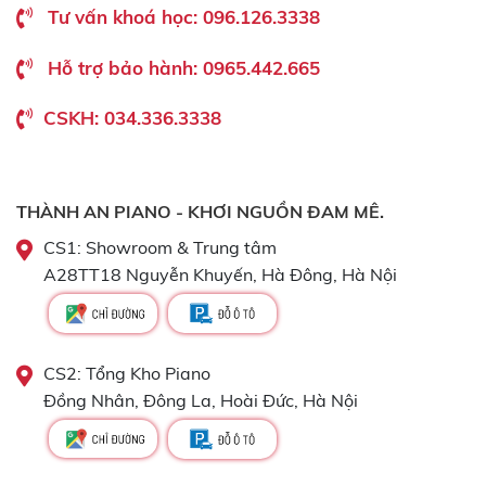
Tư vấn khoá học: 096.126.3338
Hỗ trợ bảo hành: 0965.442.665
CSKH: 034.336.3338
THÀNH AN PIANO - KHƠI NGUỒN ĐAM MÊ.
CS1: Showroom & Trung tâm
A28TT18 Nguyễn Khuyến, Hà Đông, Hà Nội
CS2: Tổng Kho Piano
Đồng Nhân, Đông La, Hoài Đức, Hà Nội