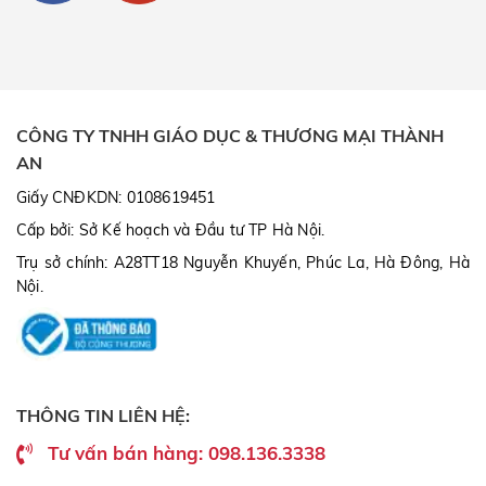
CÔNG TY TNHH GIÁO DỤC & THƯƠNG MẠI THÀNH
AN
Giấy CNĐKDN: 0108619451
Cấp bởi: Sở Kế hoạch và Đầu tư TP Hà Nội.
Trụ sở chính: A28TT18 Nguyễn Khuyến, Phúc La, Hà Đông, Hà
Nội.
THÔNG TIN LIÊN HỆ:
Tư vấn bán hàng: 098.136.3338