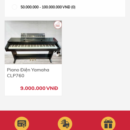
50.000.000
-
100.000.000
VNĐ
(0)
Piano Điện Yamaha
CLP760
9.000.000
VNĐ