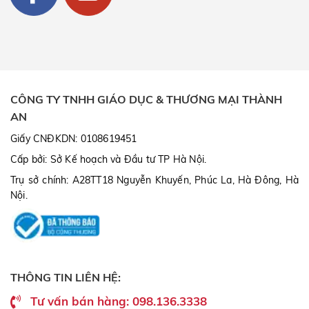
CÔNG TY TNHH GIÁO DỤC & THƯƠNG MẠI THÀNH
AN
Giấy CNĐKDN: 0108619451
Cấp bởi: Sở Kế hoạch và Đầu tư TP Hà Nội.
Trụ sở chính: A28TT18 Nguyễn Khuyến, Phúc La, Hà Đông, Hà
Nội.
THÔNG TIN LIÊN HỆ:
Tư vấn bán hàng: 098.136.3338