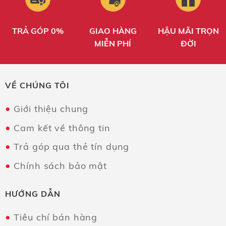
TRẢ GÓP 0%
GIAO HÀNG
HẬU MÃI TRỌN
MIỄN PHÍ
ĐỜI
VỀ CHÚNG TÔI
Giới thiệu chung
Cam kết về thông tin
Trả góp qua thẻ tín dụng
Chính sách bảo mật
HƯỚNG DẪN
Tiêu chí bán hàng