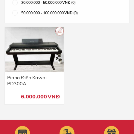
20.000.000
-
50.000.000
VNĐ
(0)
50.000.000
-
100.000.000
VNĐ
(0)
Piano Điện Kawai
PD300A
6.000.000
VNĐ