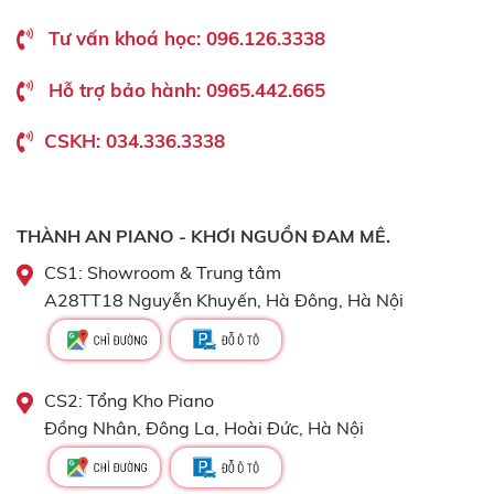
Tư vấn khoá học: 096.126.3338
Hỗ trợ bảo hành: 0965.442.665
CSKH: 034.336.3338
THÀNH AN PIANO - KHƠI NGUỒN ĐAM MÊ.
CS1: Showroom & Trung tâm
A28TT18 Nguyễn Khuyến, Hà Đông, Hà Nội
CS2: Tổng Kho Piano
Đồng Nhân, Đông La, Hoài Đức, Hà Nội