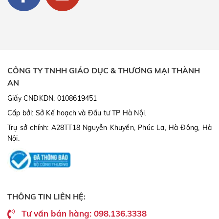
CÔNG TY TNHH GIÁO DỤC & THƯƠNG MẠI THÀNH
AN
Giấy CNĐKDN: 0108619451
Cấp bởi: Sở Kế hoạch và Đầu tư TP Hà Nội.
Trụ sở chính: A28TT18 Nguyễn Khuyến, Phúc La, Hà Đông, Hà
Nội.
THÔNG TIN LIÊN HỆ:
Tư vấn bán hàng: 098.136.3338