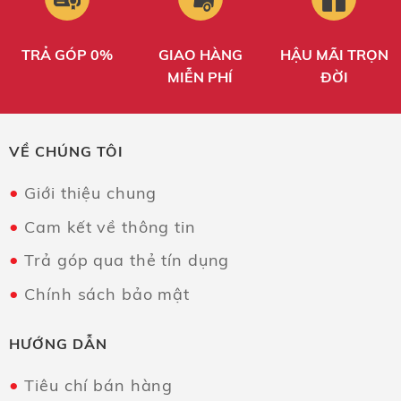
TRẢ GÓP 0%
GIAO HÀNG
HẬU MÃI TRỌN
MIỄN PHÍ
ĐỜI
VỀ CHÚNG TÔI
Giới thiệu chung
Cam kết về thông tin
Trả góp qua thẻ tín dụng
Chính sách bảo mật
HƯỚNG DẪN
Tiêu chí bán hàng