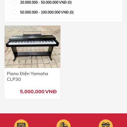
20.000.000
-
50.000.000
VNĐ
(0)
50.000.000
-
100.000.000
VNĐ
(0)
Piano Điện Yamaha
CLP30
5.000.000
VNĐ