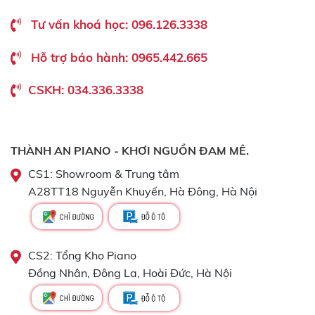
Tư vấn khoá học: 096.126.3338
Hỗ trợ bảo hành: 0965.442.665
CSKH: 034.336.3338
THÀNH AN PIANO - KHƠI NGUỒN ĐAM MÊ.
CS1: Showroom & Trung tâm
A28TT18 Nguyễn Khuyến, Hà Đông, Hà Nội
CS2: Tổng Kho Piano
Đồng Nhân, Đông La, Hoài Đức, Hà Nội