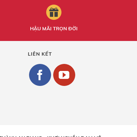
HẬU MÃI TRỌN ĐỜI
LIÊN KẾT
g