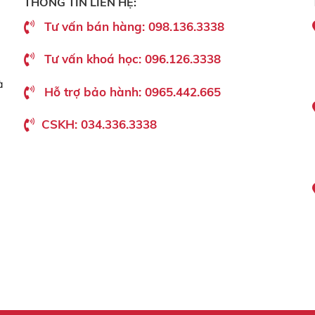
THÔNG TIN LIÊN HỆ:
Tư vấn bán hàng: 098.136.3338
Tư vấn khoá học: 096.126.3338
à
Hỗ trợ bảo hành: 0965.442.665
CSKH: 034.336.3338