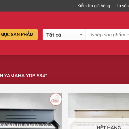
Kiểm tra giỏ hàng
Tư vấn
Tìm
MỤC SẢN PHẨM
kiếm:
ỆN YAMAHA YDP S34”
HẾT HÀNG