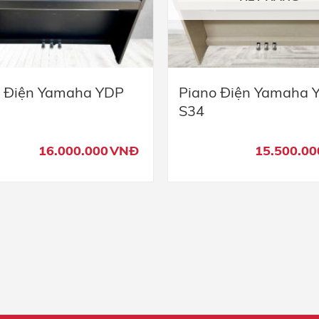
o Điện Yamaha YDP
Piano Điện Yamaha 
S34
16.000.000
VNĐ
15.500.00