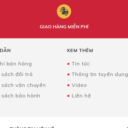
GIAO HÀNG MIỄN PHÍ
 DẪN
XEM THÊM
chí bán hàng
Tin tức
 sách đổi trả
Thông tin tuyển dụn
 sách vận chuyển
Video
 sách bảo hành
Liên hệ