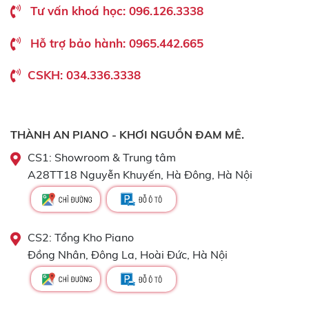
Tư vấn khoá học: 096.126.3338
Hỗ trợ bảo hành: 0965.442.665
CSKH: 034.336.3338
THÀNH AN PIANO - KHƠI NGUỒN ĐAM MÊ.
CS1: Showroom & Trung tâm
A28TT18 Nguyễn Khuyến, Hà Đông, Hà Nội
CS2: Tổng Kho Piano
Đồng Nhân, Đông La, Hoài Đức, Hà Nội