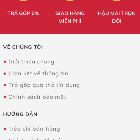
TRẢ GÓP 0%
GIAO HÀNG
HẬU MÃI TRỌN
MIỄN PHÍ
ĐỜI
VỀ CHÚNG TÔI
Giới thiệu chung
Cam kết về thông tin
Trả góp qua thẻ tín dụng
Chính sách bảo mật
HƯỚNG DẪN
Tiêu chí bán hàng