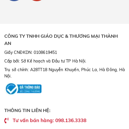
CÔNG TY TNHH GIÁO DỤC & THƯƠNG MẠI THÀNH
AN
Giấy CNĐKDN: 0108619451
Cấp bởi: Sở Kế hoạch và Đầu tư TP Hà Nội.
Trụ sở chính: A28TT18 Nguyễn Khuyến, Phúc La, Hà Đông, Hà
Nội.
THÔNG TIN LIÊN HỆ:
Tư vấn bán hàng: 098.136.3338