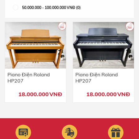
50.000.000
-
100.000.000
VNĐ
(0)
Piano Điện Roland
Piano Điện Roland
HP207
HP207
18.000.000
VNĐ
18.000.000
VNĐ