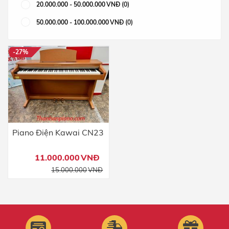
20.000.000
-
50.000.000
VNĐ
(0)
50.000.000
-
100.000.000
VNĐ
(0)
-27%
Piano Điện Kawai CN23
11.000.000
VNĐ
Giá
Giá
15.000.000
VNĐ
gốc
hiện
là:
tại
15.000.000VNĐ.
là:
11.000.000VNĐ.