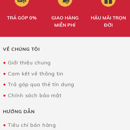
TRẢ GÓP 0%
GIAO HÀNG
HẬU MÃI TRỌN
MIỄN PHÍ
ĐỜI
VỀ CHÚNG TÔI
Giới thiệu chung
Cam kết về thông tin
Trả góp qua thẻ tín dụng
Chính sách bảo mật
HƯỚNG DẪN
Tiêu chí bán hàng