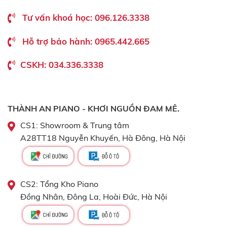
Tư vấn khoá học: 096.126.3338
Hỗ trợ bảo hành: 0965.442.665
CSKH: 034.336.3338
THÀNH AN PIANO - KHƠI NGUỒN ĐAM MÊ.
CS1: Showroom & Trung tâm
A28TT18 Nguyễn Khuyến, Hà Đông, Hà Nội
CS2: Tổng Kho Piano
Đồng Nhân, Đông La, Hoài Đức, Hà Nội