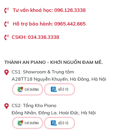
Tư vấn khoá học: 096.126.3338
Hỗ trợ bảo hành: 0965.442.665
CSKH: 034.336.3338
THÀNH AN PIANO - KHƠI NGUỒN ĐAM MÊ.
CS1: Showroom & Trung tâm
A28TT18 Nguyễn Khuyến, Hà Đông, Hà Nội
CS2: Tổng Kho Piano
Đồng Nhân, Đông La, Hoài Đức, Hà Nội