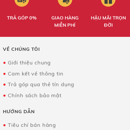
TRẢ GÓP 0%
GIAO HÀNG
HẬU MÃI TRỌN
MIỄN PHÍ
ĐỜI
VỀ CHÚNG TÔI
Giới thiệu chung
Cam kết về thông tin
Trả góp qua thẻ tín dụng
Chính sách bảo mật
HƯỚNG DẪN
Tiêu chí bán hàng