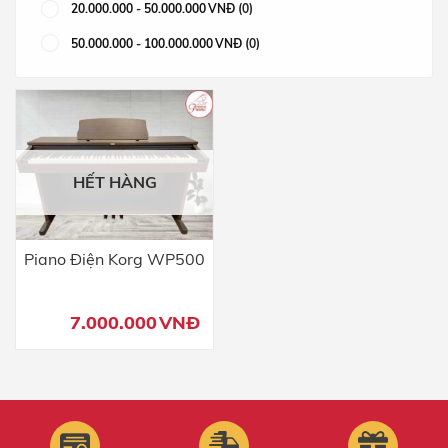
20.000.000
-
50.000.000
VNĐ
(0)
50.000.000
-
100.000.000
VNĐ
(0)
HẾT HÀNG
Piano Điện Korg WP500
7.000.000
VNĐ