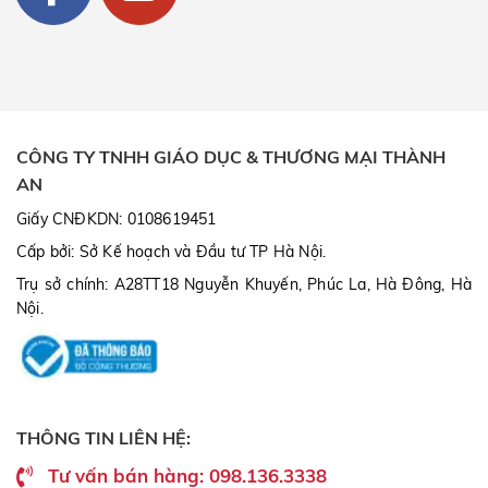
CÔNG TY TNHH GIÁO DỤC & THƯƠNG MẠI THÀNH
AN
Giấy CNĐKDN: 0108619451
Cấp bởi: Sở Kế hoạch và Đầu tư TP Hà Nội.
Trụ sở chính: A28TT18 Nguyễn Khuyến, Phúc La, Hà Đông, Hà
Nội.
THÔNG TIN LIÊN HỆ:
Tư vấn bán hàng: 098.136.3338