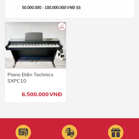
50.000.000
-
100.000.000
VNĐ
(0)
Piano Điện Technics
SXPC10
6.500.000
VNĐ