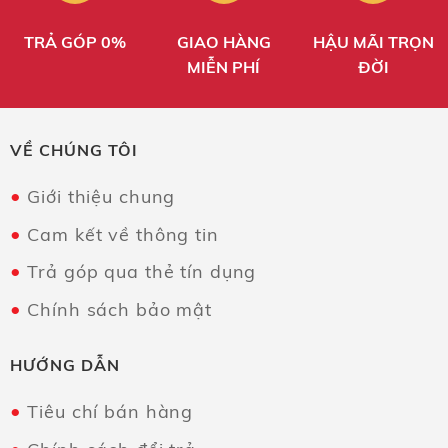
TRẢ GÓP 0%
GIAO HÀNG
HẬU MÃI TRỌN
MIỄN PHÍ
ĐỜI
VỀ CHÚNG TÔI
Giới thiệu chung
Cam kết về thông tin
Trả góp qua thẻ tín dụng
Chính sách bảo mật
HƯỚNG DẪN
Tiêu chí bán hàng