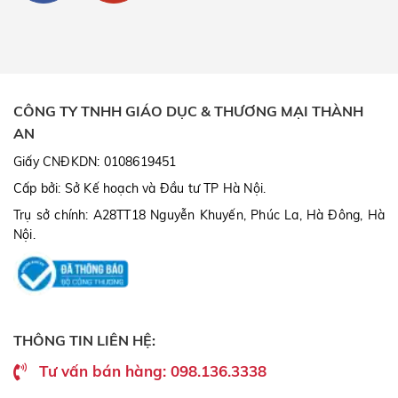
CÔNG TY TNHH GIÁO DỤC & THƯƠNG MẠI THÀNH
AN
Giấy CNĐKDN: 0108619451
Cấp bởi: Sở Kế hoạch và Đầu tư TP Hà Nội.
Trụ sở chính: A28TT18 Nguyễn Khuyến, Phúc La, Hà Đông, Hà
Nội.
THÔNG TIN LIÊN HỆ:
Tư vấn bán hàng: 098.136.3338