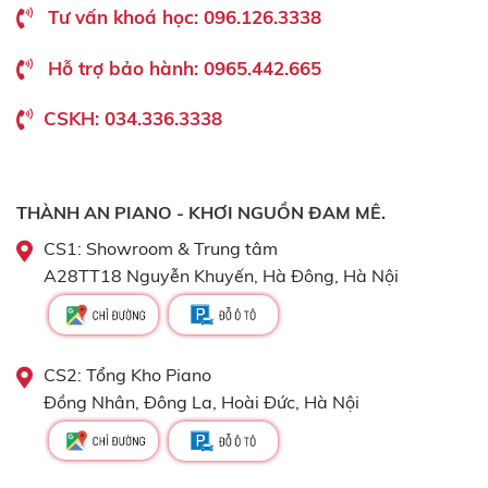
Tư vấn khoá học: 096.126.3338
Hỗ trợ bảo hành: 0965.442.665
CSKH: 034.336.3338
THÀNH AN PIANO - KHƠI NGUỒN ĐAM MÊ.
CS1: Showroom & Trung tâm
A28TT18 Nguyễn Khuyến, Hà Đông, Hà Nội
CS2: Tổng Kho Piano
Đồng Nhân, Đông La, Hoài Đức, Hà Nội