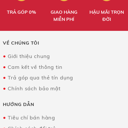
TRẢ GÓP 0%
GIAO HÀNG
HẬU MÃI TRỌN
MIỄN PHÍ
ĐỜI
VỀ CHÚNG TÔI
Giới thiệu chung
Cam kết về thông tin
Trả góp qua thẻ tín dụng
Chính sách bảo mật
HƯỚNG DẪN
Tiêu chí bán hàng