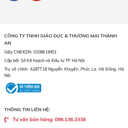
CÔNG TY TNHH GIÁO DỤC & THƯƠNG MẠI THÀNH
AN
Giấy CNĐKDN: 0108619451
Cấp bởi: Sở Kế hoạch và Đầu tư TP Hà Nội.
Trụ sở chính: A28TT18 Nguyễn Khuyến, Phúc La, Hà Đông, Hà
Nội.
THÔNG TIN LIÊN HỆ:
Tư vấn bán hàng: 098.136.3338