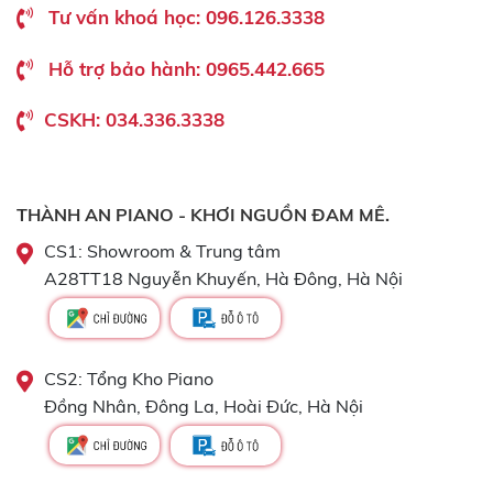
Tư vấn khoá học: 096.126.3338
Hỗ trợ bảo hành: 0965.442.665
CSKH: 034.336.3338
THÀNH AN PIANO - KHƠI NGUỒN ĐAM MÊ.
CS1: Showroom & Trung tâm
A28TT18 Nguyễn Khuyến, Hà Đông, Hà Nội
CS2: Tổng Kho Piano
Đồng Nhân, Đông La, Hoài Đức, Hà Nội