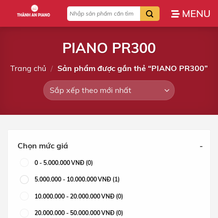
Bỏ
Tìm
qua
kiếm:
nội
dung
PIANO PR300
Trang chủ
/
Sản phẩm được gắn thẻ “PIANO PR300”
Chọn mức giá
-
0
-
5.000.000
VNĐ
(0)
5.000.000
-
10.000.000
VNĐ
(1)
10.000.000
-
20.000.000
VNĐ
(0)
20.000.000
-
50.000.000
VNĐ
(0)