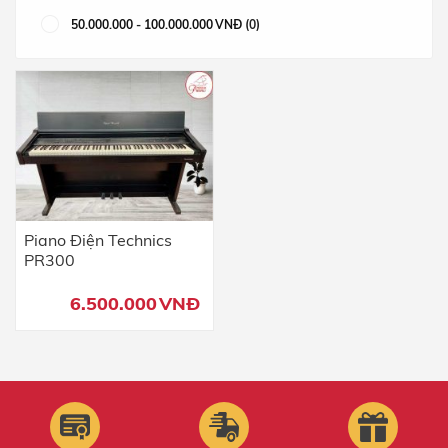
50.000.000
-
100.000.000
VNĐ
(0)
Piano Điện Technics
PR300
6.500.000
VNĐ