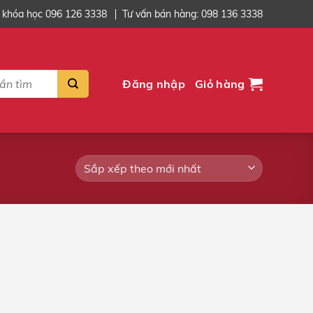
 khóa học 096 126 3338
Tư vấn bán hàng: 098 136 3338
Đăng nhập
Giỏ hàng