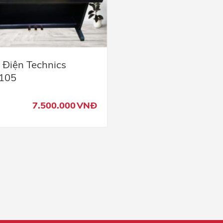
 Điện Technics
105
7.500.000
VNĐ