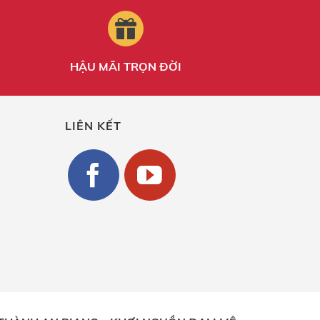
HẬU MÃI TRỌN ĐỜI
LIÊN KẾT
g