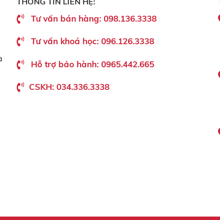
THÔNG TIN LIÊN HỆ:
Tư vấn bán hàng: 098.136.3338
Tư vấn khoá học: 096.126.3338
à
Hỗ trợ bảo hành: 0965.442.665
CSKH: 034.336.3338