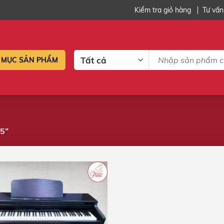
Kiểm tra giỏ hàng
Tư vấn
Tìm
MỤC SẢN PHẨM
kiếm:
5”