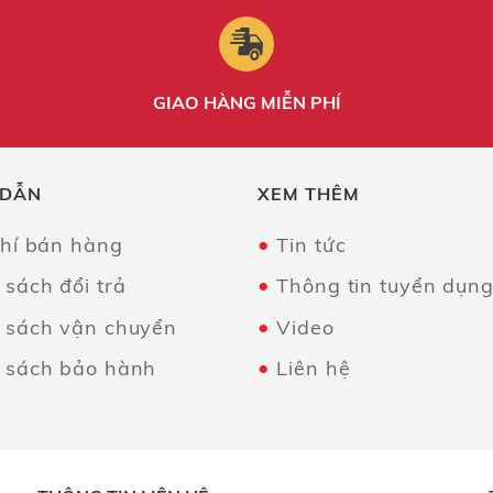
GIAO HÀNG MIỄN PHÍ
 DẪN
XEM THÊM
chí bán hàng
Tin tức
 sách đổi trả
Thông tin tuyển dụn
 sách vận chuyển
Video
 sách bảo hành
Liên hệ