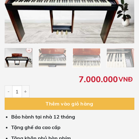
7.000.000
VNĐ
Piano Điện Korg XC2000 số lượng
Thêm vào giỏ hàng
Bảo hành tại nhà 12 tháng
Tặng ghế da cao cấp
Tặng khăn phủ bàn phím