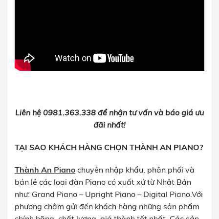
Liên hệ 0981.363.338 để nhận tư vấn và báo giá ưu
đãi nhất!
TẠI SAO KHÁCH HÀNG CHỌN THÀNH AN PIANO?
Thành An Piano
chuyên nhập khẩu, phân phối và
bán lẻ các loại đàn Piano có xuất xứ từ Nhật Bản
như: Grand Piano – Upright Piano – Digital Piano.Với
phương châm gửi đến khách hàng những sản phẩm
chính hãng, chất lượng, giá thành tốt nhất. Các sản