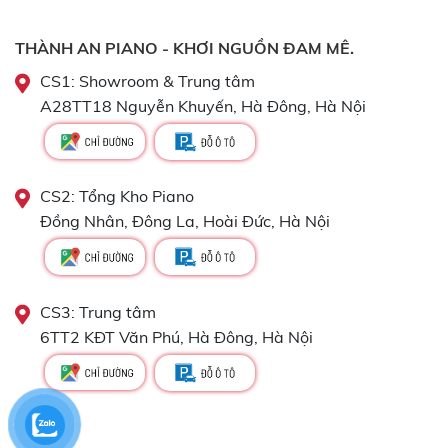
THÀNH AN PIANO - KHƠI NGUỒN ĐAM MÊ.
CS1: Showroom & Trung tâm
A28TT18 Nguyễn Khuyến, Hà Đông, Hà Nội
CS2: Tổng Kho Piano
Đồng Nhân, Đông La, Hoài Đức, Hà Nội
CS3: Trung tâm
6TT2 KĐT Văn Phú, Hà Đông, Hà Nội