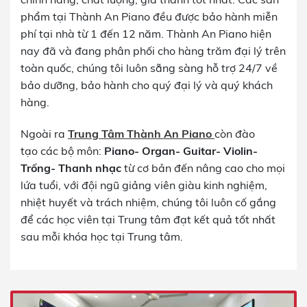
phẩm tại Thành An Piano đều được bảo hành miễn
phí tại nhà từ 1 đến 12 năm. Thành An Piano hiện
nay đã và đang phân phối cho hàng trăm đại lý trên
toàn quốc, chúng tôi luôn sẵng sàng hỗ trợ 24/7 về
bảo dưỡng, bảo hành cho quý đại lý và quý khách
hàng.
Ngoài ra
Trung Tâm Thành An Piano
còn đào
tạo các bộ môn:
Piano- Organ- Guitar- Violin-
Trống- Thanh nhạc
từ cơ bản đến nâng cao cho mọi
lứa tuổi, với đội ngũ giảng viên giàu kinh nghiệm,
nhiệt huyết và trách nhiệm, chúng tôi luôn cố gắng
để các học viên tại Trung tâm đạt kết quả tốt nhất
sau mỗi khóa học tại Trung tâm.