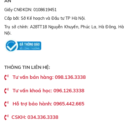
AN
Giấy CNĐKDN: 0108619451
Cấp bởi: Sở Kế hoạch và Đầu tư TP Hà Nội.
Trụ sở chính: A28TT18 Nguyễn Khuyến, Phúc La, Hà Đông, Hà
Nội.
THÔNG TIN LIÊN HỆ:
Tư vấn bán hàng: 098.136.3338
Tư vấn khoá học: 096.126.3338
Hỗ trợ bảo hành: 0965.442.665
CSKH: 034.336.3338