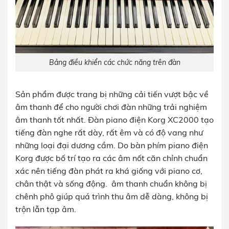
Bảng điều khiển các chức năng trên đàn
Sản phẩm được trang bị những cải tiến vượt bậc về
âm thanh để cho người chơi đàn những trải nghiệm
âm thanh tốt nhất. Đàn
piano điện Korg XC2000
tạo
tiếng đàn nghe rất dày, rất êm và có độ vang như
những loại đại dương cầm. Do bàn phím piano điện
Korg được bố trí tạo ra các âm nốt căn chỉnh chuẩn
xác nên tiếng đàn phát ra khá giống với piano cơ,
chân thật và sống động. âm thanh chuẩn không bị
chênh phô giúp quá trình thu âm dễ dàng, không bị
trộn lẫn tạp âm.