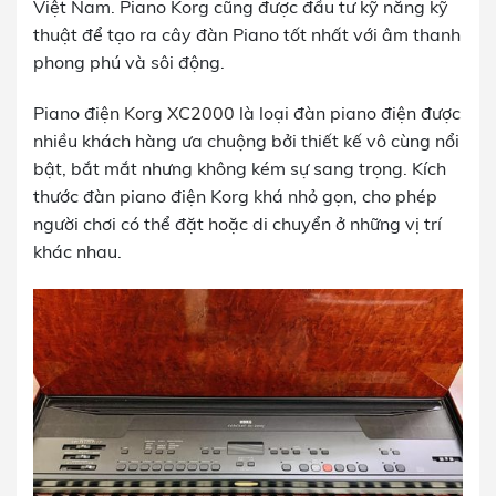
Việt Nam. Piano Korg cũng được đầu tư kỹ năng kỹ
thuật để tạo ra cây đàn Piano tốt nhất với âm thanh
phong phú và sôi động.
Piano điện
Korg XC2000
là loại đàn piano điện được
nhiều khách hàng ưa chuộng bởi thiết kế vô cùng nổi
bật, bắt mắt nhưng không kém sự sang trọng. Kích
thước đàn piano điện Korg khá nhỏ gọn, cho phép
người chơi có thể đặt hoặc di chuyển ở những vị trí
khác nhau.