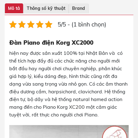
Mô tả
Thông số kỹ thuật
Brand
5/5 - (1 bình chọn)
Đàn Piano điện Korg XC2000
hiện nay được sản xuất 100% tại Nhật Bản và có
thể tích hợp đầy đủ các chức năng cho người mới
bắt đầu hay người chơi chuyên nghiệp, phân khúc
giá hợp lý, kiểu dáng đẹp, hình thức cũng rất đa
dạng vừa sang trọng vừa nhỏ gọn. Có các âm thanh
điệu dương cầm, harpsichord, clavichord. Hệ thống
điện tự, bộ dây và hệ thống natural hamed action
mang đến cho Piano Korg
XC200
một cảm giác
tuyệt vời, rất thực cho người chơi Piano.