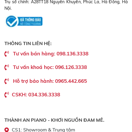
Trụ sở chính: A28TT18 Nguyễn Khuyến, Phúc La, Hà Đông, Hà
Nội.
THÔNG TIN LIÊN HỆ:
Tư vấn bán hàng: 098.136.3338
Tư vấn khoá học: 096.126.3338
Hỗ trợ bảo hành: 0965.442.665
CSKH: 034.336.3338
THÀNH AN PIANO - KHƠI NGUỒN ĐAM MÊ.
CS1: Showroom & Trung tâm