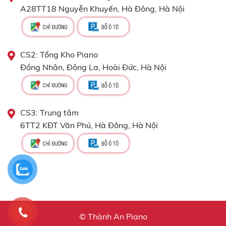
A28TT18 Nguyễn Khuyến, Hà Đông, Hà Nội
CS2: Tổng Kho Piano
Đồng Nhân, Đông La, Hoài Đức, Hà Nội
CS3: Trung tâm
6TT2 KĐT Văn Phú, Hà Đông, Hà Nội
© Thành An Piano