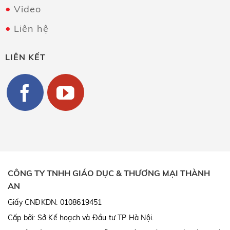
Video
Liên hệ
LIÊN KẾT
CÔNG TY TNHH GIÁO DỤC & THƯƠNG MẠI THÀNH
AN
Giấy CNĐKDN: 0108619451
Cấp bởi: Sở Kế hoạch và Đầu tư TP Hà Nội.