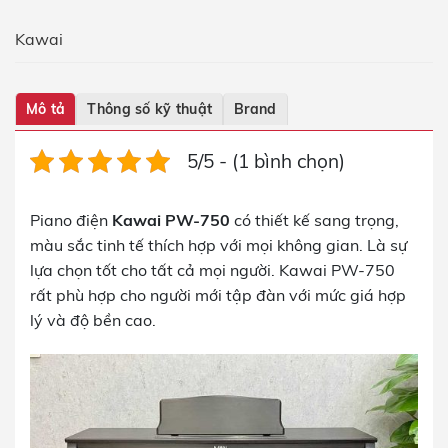
Kawai
Mô tả
Thông số kỹ thuật
Brand
5/5 - (1 bình chọn)
Piano điện
Kawai PW-750
có thiết kế sang trọng,
màu sắc tinh tế thích hợp với mọi không gian. Là sự
lựa chọn tốt cho tất cả mọi người. Kawai PW-750
rất phù hợp cho người mới tập đàn với mức giá hợp
lý và độ bền cao.