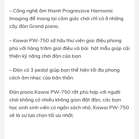
– Công nghệ âm thanh Progressive Harmonic
Imaging để mang lại cảm giác chơi chỉ có ở những
cây đàn Grand piano.
– Kawai PW-750 sở hữu thư viện giai điệu phong
phú với hàng trăm giai điệu và bài
hát mẫu giúp cải
thiện kỹ năng chơi đàn của bạn
– Đàn có 3 pedal giúp bạn thể hiện tối đa phong
cách âm nhạc của bản thân.
Đàn piano Kawai PW-750 rất phù hợp với người
chơi không có nhiều không gian đặt đàn, các bạn
học sinh sinh viên có ngân sách nhỏ, Kawai PW-750
sẽ là sự lựa chọn tối ưu nhất.