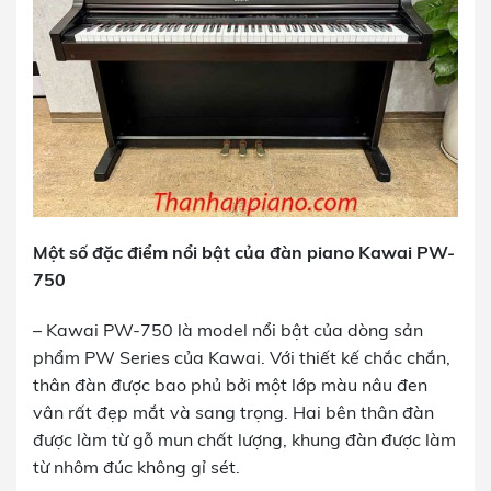
Một số đặc điểm nổi bật của đàn piano Kawai PW-
750
– Kawai PW-750 là model nổi bật của dòng sản
phẩm PW Series của Kawai. Với thiết kế chắc chắn,
thân đàn được bao phủ bởi một lớp màu nâu đen
vân rất đẹp mắt và sang trọng. Hai bên thân đàn
được làm từ gỗ mun chất lượng, khung đàn được làm
từ nhôm đúc không gỉ sét.