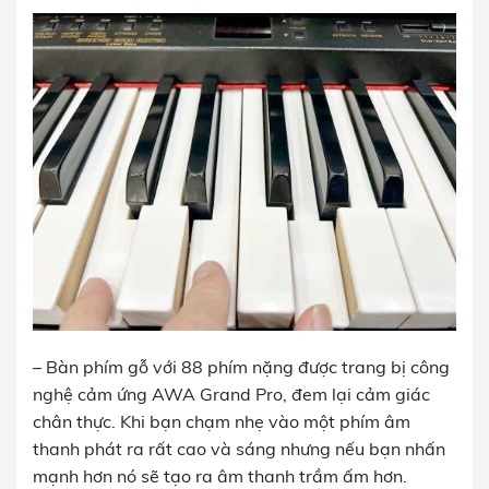
– Bàn phím gỗ với 88 phím nặng được trang bị công
nghệ cảm ứng AWA Grand Pro, đem lại cảm giác
chân thực. Khi bạn chạm nhẹ vào một phím âm
thanh phát ra rất cao và sáng nhưng nếu bạn nhấn
mạnh hơn nó sẽ tạo ra âm thanh trầm ấm hơn.