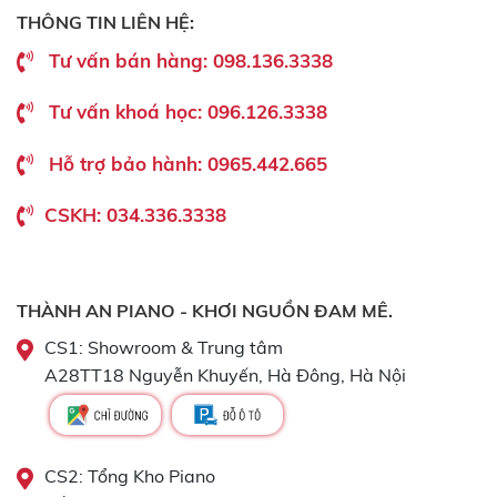
THÔNG TIN LIÊN HỆ:
Tư vấn bán hàng: 098.136.3338
Tư vấn khoá học: 096.126.3338
Hỗ trợ bảo hành: 0965.442.665
CSKH: 034.336.3338
THÀNH AN PIANO - KHƠI NGUỒN ĐAM MÊ.
CS1: Showroom & Trung tâm
A28TT18 Nguyễn Khuyến, Hà Đông, Hà Nội
CS2: Tổng Kho Piano