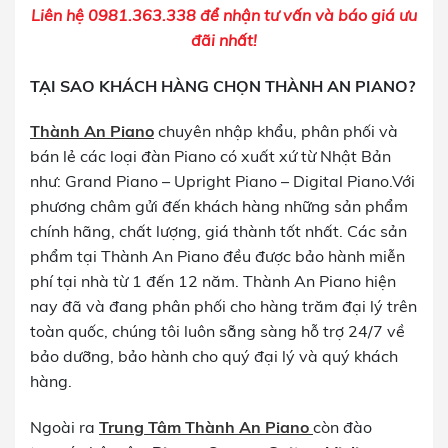
Liên hệ 0981.363.338 để nhận tư vấn và báo giá ưu
đãi nhất!
TẠI SAO KHÁCH HÀNG CHỌN THÀNH AN PIANO?
Thành An Piano
chuyên nhập khẩu, phân phối và
bán lẻ các loại đàn Piano có xuất xứ từ Nhật Bản
như: Grand Piano – Upright Piano – Digital Piano.Với
phương châm gửi đến khách hàng những sản phẩm
chính hãng, chất lượng, giá thành tốt nhất. Các sản
phẩm tại Thành An Piano đều được bảo hành miễn
phí tại nhà từ 1 đến 12 năm. Thành An Piano hiện
nay đã và đang phân phối cho hàng trăm đại lý trên
toàn quốc, chúng tôi luôn sẵng sàng hỗ trợ 24/7 về
bảo dưỡng, bảo hành cho quý đại lý và quý khách
hàng.
Ngoài ra
Trung Tâm Thành An Piano
còn đào