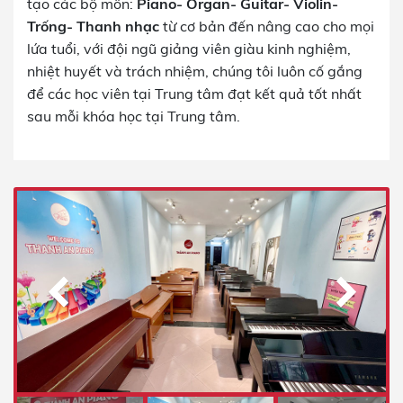
tạo các bộ môn:
Piano- Organ- Guitar- Violin-
Trống- Thanh nhạc
từ cơ bản đến nâng cao cho mọi
lứa tuổi, với đội ngũ giảng viên giàu kinh nghiệm,
nhiệt huyết và trách nhiệm, chúng tôi luôn cố gắng
để các học viên tại Trung tâm đạt kết quả tốt nhất
sau mỗi khóa học tại Trung tâm.