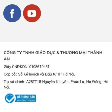
CÔNG TY TNHH GIÁO DỤC & THƯƠNG MẠI THÀNH
AN
Giấy CNĐKDN: 0108619451
Cấp bởi: Sở Kế hoạch và Đầu tư TP Hà Nội.
Trụ sở chính: A28TT18 Nguyễn Khuyến, Phúc La, Hà Đông, Hà
Nội.