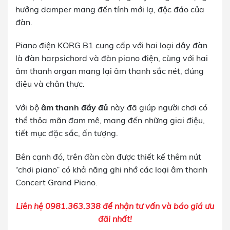
hưởng damper mang đến tính mới lạ, độc đáo của
đàn.
Piano điện KORG B1 cung cấp với hai loại dây đàn
là đàn harpsichord và đàn piano điện, cùng với hai
âm thanh organ mang lại âm thanh sắc nét, đúng
điệu và chân thực.
Với bộ
âm thanh đầy đủ
này đã giúp người chơi có
thể thỏa mãn đam mê, mang đến những giai điệu,
tiết mục đặc sắc, ấn tượng.
Bên cạnh đó, trên đàn còn được thiết kế thêm nút
“chơi piano” có khả năng ghi nhớ các loại âm thanh
Concert Grand Piano.
Liên hệ 0981.363.338 để nhận tư vấn và báo giá ưu
đãi nhất!