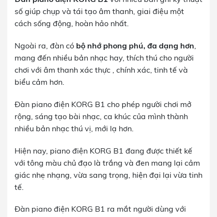
số giúp chụp và tái tạo âm thanh, giai điệu một
cách sống động, hoàn hảo nhất.
Ngoài ra, đàn có
bộ nhớ phong phú, đa dạng hơn
,
mang đến nhiều bản nhạc hay, thích thú cho người
chơi với âm thanh xác thực , chính xác, tinh tế và
biểu cảm hơn.
Đàn piano điện KORG B1 cho phép người chơi mở
rộng, sáng tạo bài nhạc, ca khúc của mình thành
nhiều bản nhạc thú vị, mới lạ hơn.
Hiện nay, piano điện KORG B1 đang được thiết kế
với tông màu chủ đạo là trắng và đen mang lại cảm
giác nhẹ nhạng, vừa sang trọng, hiện đại lại vừa tinh
tế.
Đàn piano điện KORG B1 ra mắt người dùng với