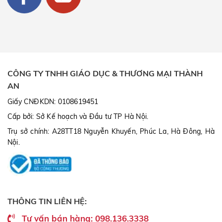
CÔNG TY TNHH GIÁO DỤC & THƯƠNG MẠI THÀNH
AN
Giấy CNĐKDN: 0108619451
Cấp bởi: Sở Kế hoạch và Đầu tư TP Hà Nội.
Trụ sở chính: A28TT18 Nguyễn Khuyến, Phúc La, Hà Đông, Hà
Nội.
THÔNG TIN LIÊN HỆ:
Tư vấn bán hàng: 098.136.3338