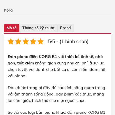
Korg
Mô tả
Thông số kỹ thuật
Brand
5/5 - (1 bình chọn)
Đàn piano điện KORG B1
với
thiết kế tinh tế, nhỏ
gọn, tiết kiệm
không gian cũng như chi phí là sự lựa
chọn tuyệt vời dành cho bất cứ ai còn niềm đam mê
với piano.
Đàn được trang bị đầy đủ các tính năng quan trọng
với âm thanh sống động, bàn phím xác thực, mang
lại cảm giác thích thú cho mọi người chơi.
So với các loại bàn piano khác, đàn piano KORG B1