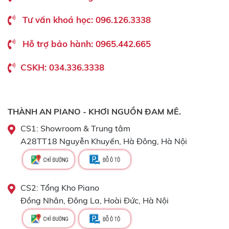
Tư vấn khoá học: 096.126.3338
Hỗ trợ bảo hành: 0965.442.665
CSKH: 034.336.3338
THÀNH AN PIANO - KHƠI NGUỒN ĐAM MÊ.
CS1: Showroom & Trung tâm
A28TT18 Nguyễn Khuyến, Hà Đông, Hà Nội
CS2: Tổng Kho Piano
Đồng Nhân, Đông La, Hoài Đức, Hà Nội