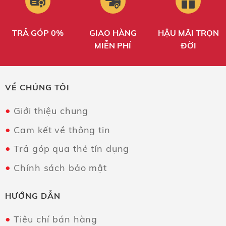
TRẢ GÓP 0%
GIAO HÀNG
HẬU MÃI TRỌN
MIỄN PHÍ
ĐỜI
VỀ CHÚNG TÔI
Giới thiệu chung
Cam kết về thông tin
Trả góp qua thẻ tín dụng
Chính sách bảo mật
HƯỚNG DẪN
Tiêu chí bán hàng