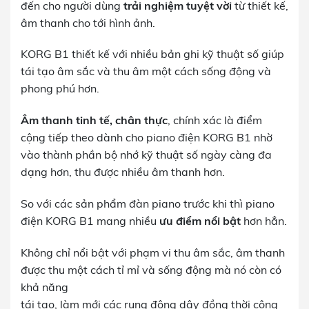
đến cho người dùng
trải nghiệm tuyệt vời
từ thiết kế,
âm thanh cho tới hình ảnh.
KORG B1 thiết kế với nhiều bản ghi kỹ thuật số giúp
tái tạo âm sắc và thu âm một cách sống động và
phong phú hơn.
Âm thanh tinh tế, chân thực
, chính xác là điểm
cộng tiếp theo dành cho piano điện KORG B1 nhờ
vào thành phần bộ nhớ kỹ thuật số ngày càng đa
dạng hơn, thu được nhiều âm thanh hơn.
So với các sản phẩm đàn piano trước khi thì piano
điện KORG B1 mang nhiều
ưu điểm nổi bật
hơn hẳn.
Không chỉ nổi bật với phạm vi thu âm sắc, âm thanh
được thu một cách tỉ mỉ và sống động mà nó còn có
khả năng
tái tạo, làm mới các rung động dây đồng thời cộng