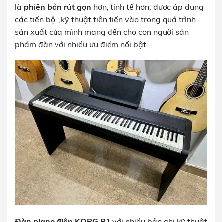
là
phiên bản rút gọn
hơn, tinh tế hơn, được áp dụng
các tiến bộ, ,kỹ thuật tiên tiến vào trong quá trình
sản xuất của mình mang đến cho con người sản
phẩm đàn với nhiều ưu điểm nổi bật.
Đàn piano điện KORG B1
với nhiều bản ghi kỹ thuật