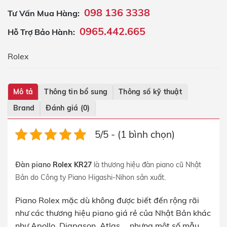
098 136 3338
Tư Vấn Mua Hàng:
0965.442.665
Hỗ Trợ Bảo Hành:
Rolex
Mô tả
Thông tin bổ sung
Thông số kỹ thuật
Brand
Đánh giá (0)
5/5 - (1 bình chọn)
Đàn piano
Rolex KR27
là thương hiệu đàn piano cũ Nhật
Bản do Công ty Piano Higashi-Nihon sản xuất.
Piano Rolex mặc dù không được biết đến rộng rãi
như các thương hiệu piano giá rẻ của Nhật Bản khác
như Apollo, Diapason, Atlas,… nhưng một số mẫu