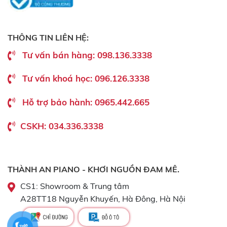
THÔNG TIN LIÊN HỆ:
Tư vấn bán hàng: 098.136.3338
Tư vấn khoá học: 096.126.3338
Hỗ trợ bảo hành: 0965.442.665
CSKH: 034.336.3338
THÀNH AN PIANO - KHƠI NGUỒN ĐAM MÊ.
CS1: Showroom & Trung tâm
A28TT18 Nguyễn Khuyến, Hà Đông, Hà Nội