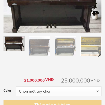
25.000.000
VNĐ
VNĐ
21.000.000
Color
Thêm vào giỏ hàng