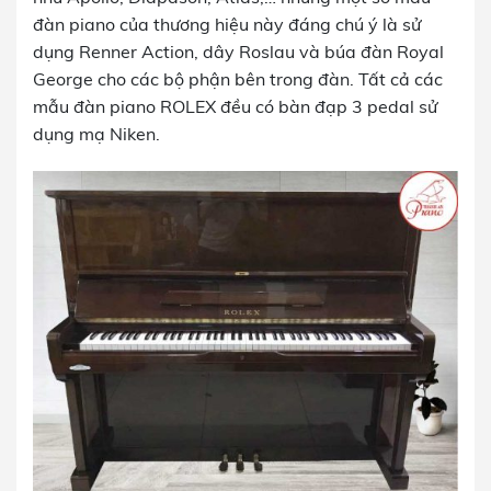
đàn piano của thương hiệu này đáng chú ý là sử
dụng Renner Action, dây Roslau và búa đàn Royal
George cho các bộ phận bên trong đàn. Tất cả các
mẫu đàn piano ROLEX đều có bàn đạp 3 pedal sử
dụng mạ Niken.