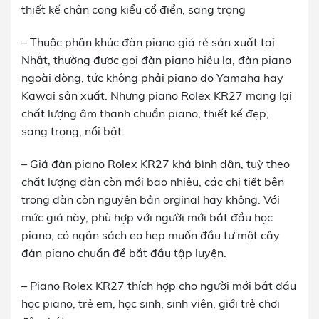
thiết kế chân cong kiểu cổ điển, sang trọng
– Thuộc phân khúc đàn piano giá rẻ sản xuất tại
Nhật, thường được gọi đàn piano hiệu lạ, đàn piano
ngoài dòng, tức không phải piano do Yamaha hay
Kawai sản xuất. Nhưng piano Rolex KR27 mang lại
chất lượng âm thanh chuẩn piano, thiết kế đẹp,
sang trọng, nổi bật.
– Giá đàn piano Rolex KR27 khá bình dân, tuỳ theo
chất lượng đàn còn mới bao nhiêu, các chi tiết bên
trong đàn còn nguyên bản orginal hay không. Với
mức giá này, phù hợp với người mới bắt đầu học
piano, có ngân sách eo hẹp muốn đầu tư một cây
đàn piano chuẩn để bắt đầu tập luyện.
– Piano Rolex KR27 thích hợp cho người mới bắt đầu
học piano, trẻ em, học sinh, sinh viên, giới trẻ chơi