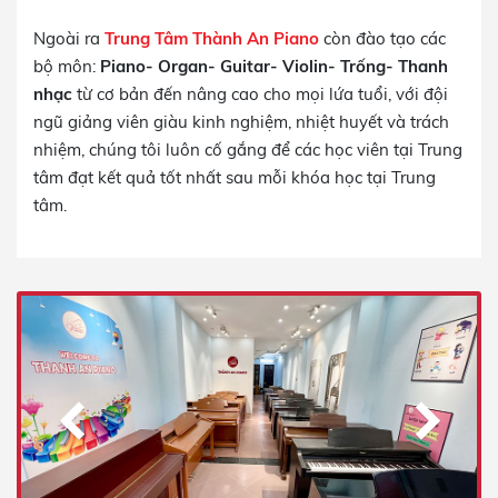
Ngoài ra
Trung Tâm Thành An Piano
còn đào tạo các
bộ môn:
Piano- Organ- Guitar- Violin- Trống- Thanh
nhạc
từ cơ bản đến nâng cao cho mọi lứa tuổi, với đội
ngũ giảng viên giàu kinh nghiệm, nhiệt huyết và trách
nhiệm, chúng tôi luôn cố gắng để các học viên tại Trung
tâm đạt kết quả tốt nhất sau mỗi khóa học tại Trung
tâm.