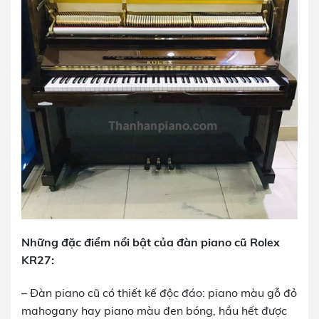
Những đặc điểm nổi bật của đàn piano cũ Rolex
KR27:
– Đàn piano cũ có thiết kế độc đáo: piano màu gỗ đỏ
mahogany hay piano màu đen bóng, hầu hết được