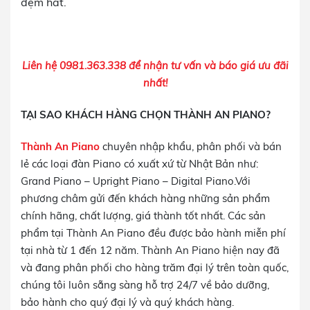
đệm hát.
Liên hệ 0981.363.338 để nhận tư vấn và báo giá ưu đãi
nhất!
TẠI SAO KHÁCH HÀNG CHỌN THÀNH AN PIANO?
Thành An Piano
chuyên nhập khẩu, phân phối và bán
lẻ các loại đàn Piano có xuất xứ từ Nhật Bản như:
Grand Piano – Upright Piano – Digital Piano.Với
phương châm gửi đến khách hàng những sản phẩm
chính hãng, chất lượng, giá thành tốt nhất. Các sản
phẩm tại Thành An Piano đều được bảo hành miễn phí
tại nhà từ 1 đến 12 năm. Thành An Piano hiện nay đã
và đang phân phối cho hàng trăm đại lý trên toàn quốc,
chúng tôi luôn sẵng sàng hỗ trợ 24/7 về bảo dưỡng,
bảo hành cho quý đại lý và quý khách hàng.