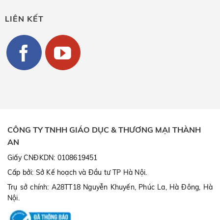
LIÊN KẾT
CÔNG TY TNHH GIÁO DỤC & THƯƠNG MẠI THÀNH
AN
Giấy CNĐKDN: 0108619451
Cấp bởi: Sở Kế hoạch và Đầu tư TP Hà Nội.
Trụ sở chính: A28TT18 Nguyễn Khuyến, Phúc La, Hà Đông, Hà
Nội.