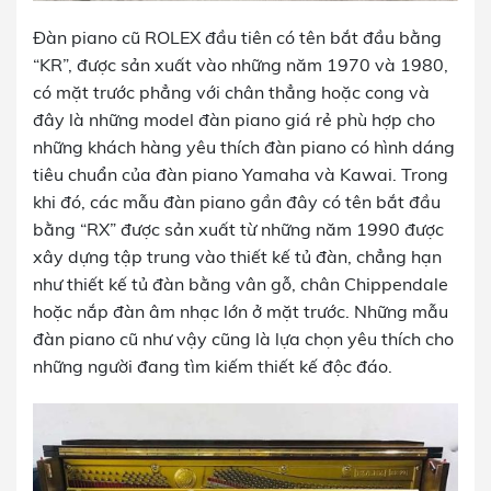
Đàn piano cũ ROLEX đầu tiên có tên bắt đầu bằng
“KR”, được sản xuất vào những năm 1970 và 1980,
có mặt trước phẳng với chân thẳng hoặc cong và
đây là những model đàn piano giá rẻ phù hợp cho
những khách hàng yêu thích đàn piano có hình dáng
tiêu chuẩn của đàn piano Yamaha và Kawai. Trong
khi đó, các mẫu đàn piano gần đây có tên bắt đầu
bằng “RX” được sản xuất từ những năm 1990 được
xây dựng tập trung vào thiết kế tủ đàn, chẳng hạn
như thiết kế tủ đàn bằng vân gỗ, chân Chippendale
hoặc nắp đàn âm nhạc lớn ở mặt trước. Những mẫu
đàn piano cũ như vậy cũng là lựa chọn yêu thích cho
những người đang tìm kiếm thiết kế độc đáo.