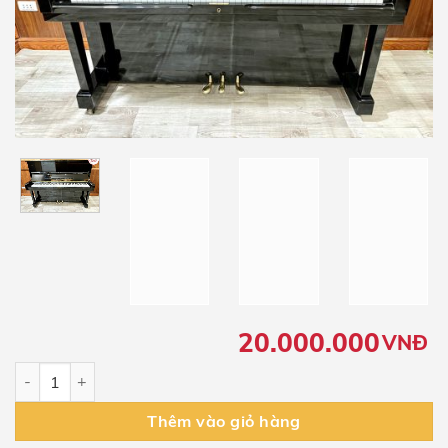
20.000.000
VNĐ
Piano Cơ Wagner W1 số lượng
Thêm vào giỏ hàng