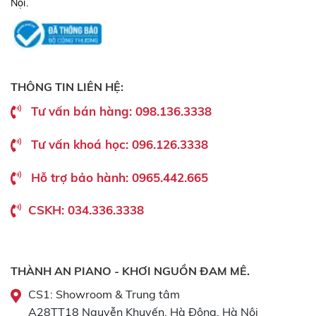
Nội.
THÔNG TIN LIÊN HỆ:
Tư vấn bán hàng: 098.136.3338
Tư vấn khoá học: 096.126.3338
Hỗ trợ bảo hành: 0965.442.665
CSKH: 034.336.3338
THÀNH AN PIANO - KHƠI NGUỒN ĐAM MÊ.
CS1: Showroom & Trung tâm
A28TT18 Nguyễn Khuyến, Hà Đông, Hà Nội