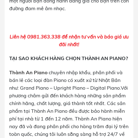
một người bạn đồng hành đáng giá cho bạn trên con
đường đam mê âm nhạc.
Liên hệ 0981.363.338 để nhận tư vấn và báo giá ưu
đãi nhất!
TẠI SAO KHÁCH HÀNG CHỌN THÀNH AN PIANO?
Thành An Piano
chuyên nhập khẩu, phân phối và
bán lẻ các loại đàn Piano có xuất xứ từ Nhật Bản
như: Grand Piano – Upright Piano – Digital Piano.Với
phương châm gửi đến khách hàng những sản phẩm
chính hãng, chất lượng, giá thành tốt nhất. Các sản
phẩm tại Thành An Piano đều được bảo hành miễn
phí tại nhà từ 1 đến 12 năm. Thành An Piano hiện
nay đã và đang phân phối cho hàng trăm đại lý trên
toàn quốc, chúng tôi luôn sẵng sàng hỗ trợ 24/7 về