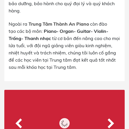
bảo dưỡng, bảo hành cho quý đại lý và quý khách
hàng.
Ngoài ra
Trung Tâm Thành An Piano
còn đào
tạo các bộ môn:
Piano- Organ- Guitar- Violin-
Trống- Thanh nhạc
từ cơ bản đến nâng cao cho mọi
lứa tuổi, với đội ngũ giảng viên giàu kinh nghiệm,
nhiệt huyết và trách nhiệm, chúng tôi luôn cố gắng
để các học viên tại Trung tâm đạt kết quả tốt nhất
sau mỗi khóa học tại Trung tâm.