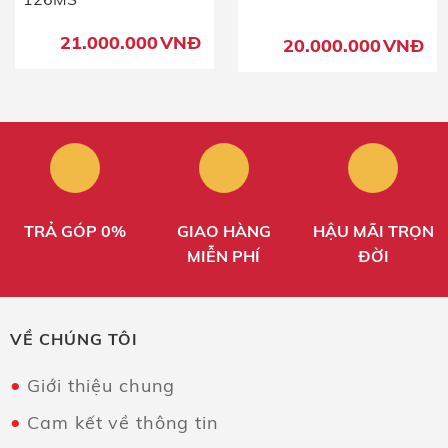
21.000.000
VNĐ
20.000.000
VNĐ
TRẢ GÓP 0%
GIAO HÀNG
HẬU MÃI TRỌN
MIỄN PHÍ
ĐỜI
VỀ CHÚNG TÔI
Giới thiệu chung
Cam kết về thông tin