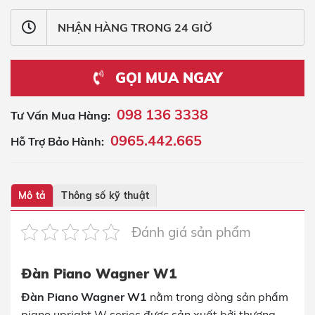
NHẬN HÀNG TRONG 24 GIỜ
GỌI MUA NGAY
098 136 3338
Tư Vấn Mua Hàng:
0965.442.665
Hỗ Trợ Bảo Hành:
Mô tả
Thông số kỹ thuật
Đánh giá sản phẩm
Đàn Piano Wagner W1
Đàn Piano Wagner W1
nằm trong dòng sản phẩm
piano upright W series được sản xuất bởi thương