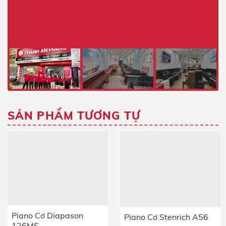
SẢN PHẨM TƯƠNG TỰ
Piano Cơ Diapason
Piano Cơ Stenrich A56
126MS