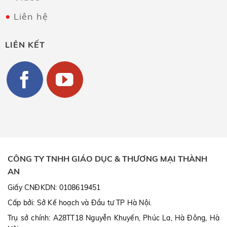
Liên hệ
LIÊN KẾT
CÔNG TY TNHH GIÁO DỤC & THƯƠNG MẠI THÀNH
AN
Giấy CNĐKDN: 0108619451
Cấp bởi: Sở Kế hoạch và Đầu tư TP Hà Nội.
Trụ sở chính: A28TT18 Nguyễn Khuyến, Phúc La, Hà Đông, Hà