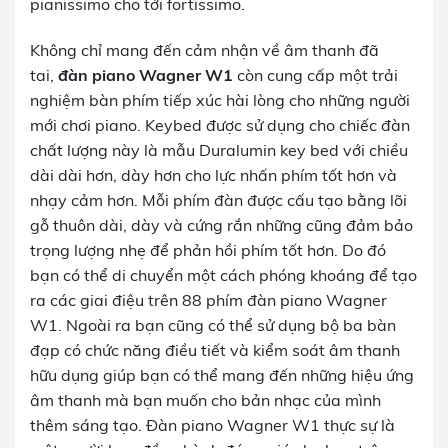
pianissimo cho tới fortissimo.
Không chỉ mang đến cảm nhận về âm thanh đã
tai,
đàn piano Wagner W1
còn cung cấp một trải
nghiệm bàn phím tiếp xúc hài lòng cho những người
mới chơi piano. Keybed được sử dụng cho chiếc đàn
chất lượng này là mẫu Duralumin key bed với chiều
dài dài hơn, dày hơn cho lực nhấn phím tốt hơn và
nhạy cảm hơn. Mỗi phím đàn được cấu tạo bằng lõi
gỗ thuôn dài, dày và cứng rắn những cũng đảm bảo
trọng lượng nhẹ để phản hồi phím tốt hơn. Do đó
bạn có thể di chuyển một cách phóng khoáng để tạo
ra các giai điệu trên 88 phím đàn piano Wagner
W1. Ngoài ra bạn cũng có thể sử dụng bộ ba bàn
đạp có chức năng điều tiết và kiểm soát âm thanh
hữu dụng giúp bạn có thể mang đến những hiệu ứng
âm thanh mà bạn muốn cho bản nhạc của mình
thêm sáng tạo. Đàn piano Wagner W1 thực sự là