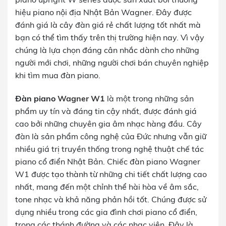
hiệu piano nội địa Nhật Bản Wagner. Đây được
đánh giá là cây đàn giá rẻ chất lượng tốt nhất mà
bạn có thể tìm thấy trên thị trường hiện nay. Vì vậy
chúng là lựa chọn đáng cân nhắc dành cho những
người mới chơi, những người chơi bán chuyên nghiệp
khi tìm mua đàn piano.
Đàn piano
Wagner W1
là một trong những sản
phẩm uy tín và đáng tin cậy nhất, được đánh giá
cao bởi những chuyên gia âm nhạc hàng đầu. Cây
đàn là sản phẩm công nghệ của Đức nhưng vẫn giữ
nhiều giá trị truyền thống trong nghệ thuật chế tác
piano cổ điển Nhật Bản. Chiếc đàn piano Wagner
W1 được tạo thành từ những chi tiết chất lượng cao
nhất, mang đến một chỉnh thể hài hòa về âm sắc,
tone nhạc và khả năng phản hồi tốt. Chúng được sử
dụng nhiều trong các gia đình chơi piano cổ điển,
trong các thánh đường và các nhạc viện. Đây là