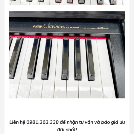
Liên hệ 0981.363.338 để nhận tư vấn và báo giá ưu
đãi nhất!