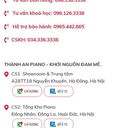
Tư vấn khoá học: 096.126.3338
Hỗ trợ bảo hành: 0965.442.665
CSKH: 034.336.3338
THÀNH AN PIANO - KHƠI NGUỒN ĐAM MÊ.
CS1: Showroom & Trung tâm
A28TT18 Nguyễn Khuyến, Hà Đông, Hà Nội
CS2: Tổng Kho Piano
Đồng Nhân, Đông La, Hoài Đức, Hà Nội