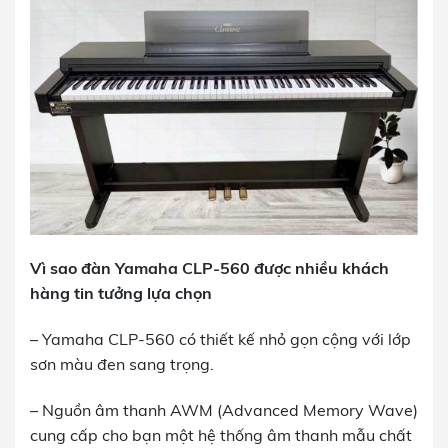
Vì sao đàn
Yamaha CLP-560
được nhiều khách
hàng tin tưởng lựa chọn
– Yamaha CLP-560 có thiết kế nhỏ gọn cộng với lớp
sơn màu đen sang trọng.
– Nguồn âm thanh AWM (Advanced Memory Wave)
cung cấp cho bạn một hệ thống âm thanh mẫu chất