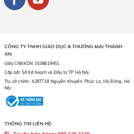
CÔNG TY TNHH GIÁO DỤC & THƯƠNG MẠI THÀNH
AN
Giấy CNĐKDN: 0108619451
Cấp bởi: Sở Kế hoạch và Đầu tư TP Hà Nội.
Trụ sở chính: A28TT18 Nguyễn Khuyến, Phúc La, Hà Đông, Hà
Nội.
THÔNG TIN LIÊN HỆ:
Tư vấn bán hàng: 098.136.3338