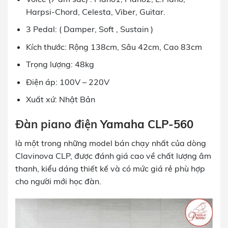
Harpsi-Chord, Celesta, Viber, Guitar.
3 Pedal: ( Damper, Soft , Sustain )
Kích thước: Rộng 138cm, Sâu 42cm, Cao 83cm
Trọng lượng: 48kg
Điện áp: 100V – 220V
Xuất xứ: Nhật Bản
Đàn piano đi
ện
Yamaha CLP-560
là một trong những model bán chạy nhất của dòng
Clavinova CLP, được đánh giá cao về chất lượng âm
thanh, kiểu dáng thiết kế và có mức giá rẻ phù hợp
cho người mới học đàn.