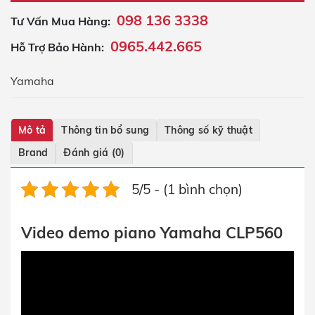
098 136 3338
Tư Vấn Mua Hàng:
0965.442.665
Hỗ Trợ Bảo Hành:
Yamaha
Mô tả
Thông tin bổ sung
Thông số kỹ thuật
Brand
Đánh giá (0)
5/5 - (1 bình chọn)
Video demo piano Yamaha CLP560