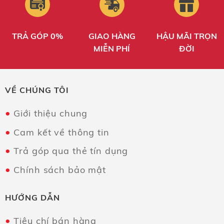
TRẢ GÓP 0%
GIAO HÀNG
HẬU MÃI TRỌN
MIỄN PHÍ
ĐỜI
VỀ CHÚNG TÔI
Giới thiệu chung
Cam kết về thông tin
Trả góp qua thẻ tín dụng
Chính sách bảo mật
HƯỚNG DẪN
Tiêu chí bán hàng